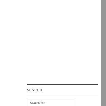
SEARCH
Search