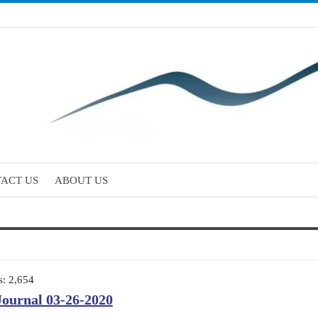
ACT US
ABOUT US
s:
2,654
Journal 03-26-2020