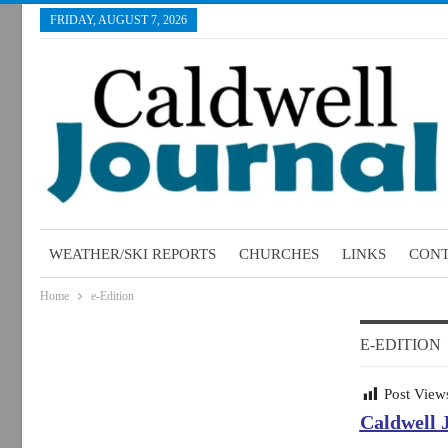
FRIDAY, AUGUST 7, 2026
WEATHER/SKI REPORTS
CHURCHES
LINKS
CONT
Home
e-Edition
E-EDITION
Post View
Caldwell 